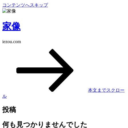
コンテンツへスキップ
家像
iezou.com
本文までスクロー
ル
投稿
何も見つかりませんでした